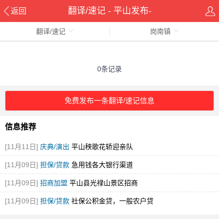
翻译/速记 - 平山发布-
返回
翻译/速记
岗南镇
pingshanxian.com
0条记录
免费发布一条翻译/速记信息
信息推荐
[11月11日]
庆典/演出
平山秧歌花轿迎亲队
[11月09日]
担保/贷款
急用钱各大银行渠道
[11月09日]
招商加盟
平山县光禄山景区招商
[11月09日]
担保/贷款
社保公积金贷，一般农户贷