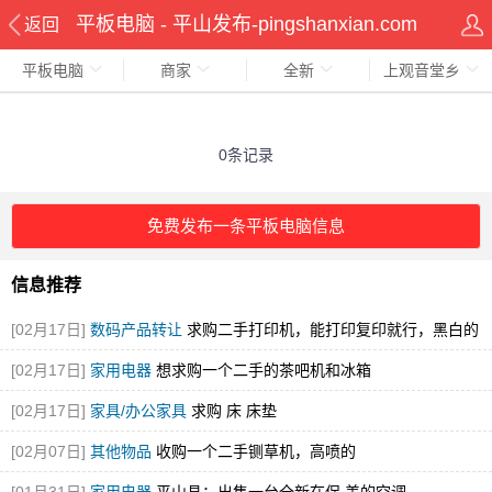
平板电脑 - 平山发布-pingshanxian.com
返回
平板电脑
商家
全新
上观音堂乡
0条记录
免费发布一条平板电脑信息
信息推荐
[02月17日]
数码产品转让
求购二手打印机，能打印复印就行，黑白的
就可
[02月17日]
家用电器
想求购一个二手的茶吧机和冰箱
[02月17日]
家具/办公家具
求购 床 床垫
[02月07日]
其他物品
收购一个二手铡草机，高喷的