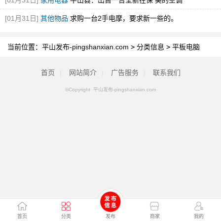
[01月31日]
家用电器
平山县：出售一台全新在保 美的空调
[01月31日]
其他物品
求购一台2手电摩，要求新一些的。
当前位置：
平山发布-pingshanxian.com
>
分类信息
>
平板电脑
首页
|
网站简介
|
广告服务
|
联系我们
©Copyright 平山发布-pingshanxian.com
首页
分类
发布
商家
我的