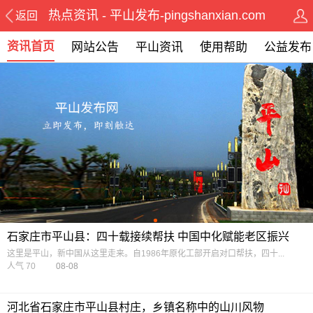
热点资讯 - 平山发布-pingshanxian.com
返回
资讯首页
网站公告
平山资讯
使用帮助
公益发布
石家庄市平山县：四十载接续帮扶 中国中化赋能老区振兴
这里是平山，新中国从这里走来。自1986年原化工部开启对口帮扶，四十...
人气 70
08-08
河北省石家庄市平山县村庄，乡镇名称中的山川风物