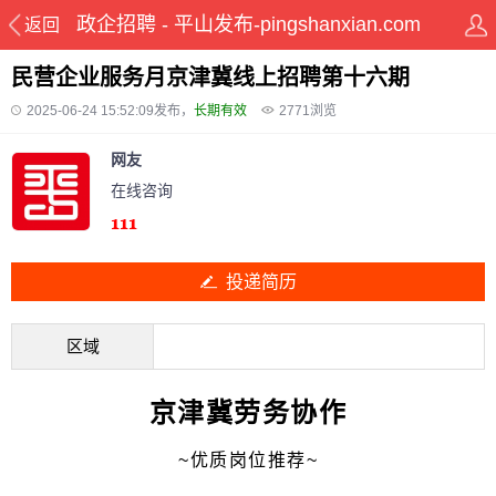
政企招聘 - 平山发布-pingshanxian.com
返回
民营企业服务月京津冀线上招聘第十六期
2025-06-24 15:52:09发布，
长期有效
2771
浏览
网友
在线咨询
投递简历
区域
京津冀劳务协作
~优质岗位推荐~