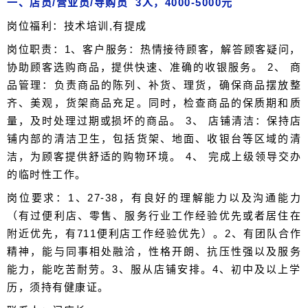
一、店员/营业员/导购员 3人，4000-5000元
岗位福利：技术培训,有提成
岗位职责：1、客户服务：热情接待顾客，解答顾客疑问，
协助顾客选购商品，提供快速、准确的收银服务。 2、 商
品管理：负责商品的陈列、补货、理货，确保商品摆放整
齐、美观，货架商品充足。同时，检查商品的保质期和质
量，及时处理过期或损坏的商品。 3、 店铺清洁：保持店
铺内部的清洁卫生，包括货架、地面、收银台等区域的清
洁，为顾客提供舒适的购物环境。 4、 完成上级领导交办
的临时性工作。
岗位要求：1、27-38，有良好的理解能力以及沟通能力
（有过便利店、零售、服务行业工作经验优先或者居住在
附近优先，有711便利店工作经验优先）。2、有团队合作
精神，能与同事相处融洽，性格开朗、抗压性强以及服务
能力，能吃苦耐劳。3、服从店铺安排。4、初中及以上学
历，须持有健康证。