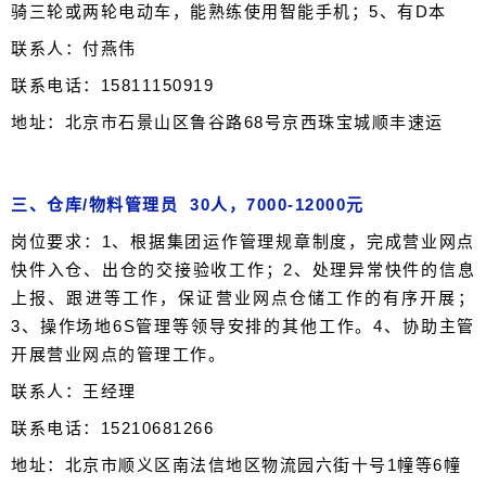
骑三轮或两轮电动车，能熟练使用智能手机；5、有D本
联系人：付燕伟
联系电话：15811150919
地址：北京市石景山区鲁谷路68号京西珠宝城顺丰速运
三、仓库/物料管理员 30人，7000-12000元
岗位要求：1、根据集团运作管理规章制度，完成营业网点
快件入仓、出仓的交接验收工作；2、处理异常快件的信息
上报、跟进等工作，保证营业网点仓储工作的有序开展；
3、操作场地6S管理等领导安排的其他工作。4、协助主管
开展营业网点的管理工作。
联系人：王经理
联系电话：15210681266
地址：北京市顺义区南法信地区物流园六街十号1幢等6幢