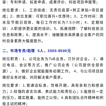
容：专利申请、标准申请、成果评价、科技项目申报等；
岗位要求：1、工资组成：无责任底薪+转正津贴+项目提
成；2、岗位发展：可职位晋升+优厚待；3、工作时间：周
末及节假日双体、每日工作时长为7.5小时；4、定期培
训：入职提供更全面的培训；5、拓展视野：了解科技前沿
信息和政策；6、提高水平：接触服务高质量企业客户的同
时自身素质大幅度提升。
二、市场专员/助理 5人，3500-8500元
岗位职责：1、公司业务为ToB业务，只针对企业。 2、通
过电话、会议等方式，推广公司业务（公司提供全部资
源）。 3、做好企业赋能服务初期工作。 4、与公司项目部
做好业务对接，共同解决客户需求。
岗位要求：1.普通话标准，性格开朗，具有亲和力和感染
力；2.较强的语言沟通、表达能力和责任心；3.能胜任一定
的压力，踏实稳重，能持之以恒；4.具有团队合作精神和积
极主动的精神；