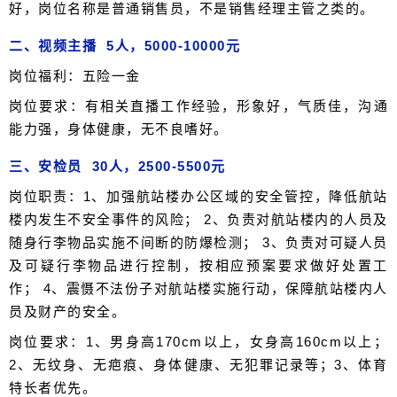
好，岗位名称是普通销售员，不是销售经理主管之类的。
二、视频主播 5人，5000-10000元
岗位福利：五险一金
岗位要求：有相关直播工作经验，形象好，气质佳，沟通
能力强，身体健康，无不良嗜好。
三、安检员 30人，2500-5500元
岗位职责：1、加强航站楼办公区域的安全管控，降低航站
楼内发生不安全事件的风险； 2、负责对航站楼内的人员及
随身行李物品实施不间断的防爆检测； 3、负责对可疑人员
及可疑行李物品进行控制，按相应预案要求做好处置工
作； 4、震慑不法份子对航站楼实施行动，保障航站楼内人
员及财产的安全。
岗位要求：1、男身高170cm以上，女身高160cm以上；
2、无纹身、无疤痕、身体健康、无犯罪记录等；3、体育
特长者优先。