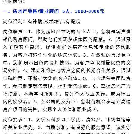
招聘岗位：
一、房地产销售/置业顾问 5人，3000-8000元
岗位福利：有补助,技术培训,有提成
岗位职责：1、作为房地产市场的专业人士，您将是客户信
赖的购房顾问，帮助他们实现梦想家园的愿景。2、通过深
入了解客户需求，提供准确的房产信息和专业的咨询服
务，为客户打造个性化的购房体验。3、在激烈的市场竞争
中，您将展示出色的谈判技巧，为客户争取到最优惠的交
易条件。4、建立和维护与客户之间的长期合作关系，通过
口碑推荐，不断扩大您的客户群体。5、与市场营销团队合
作，参与制定销售策略，提升销售业绩。6、掌握房地产市
场动态，不断学习新知识，提升个人专业素养，成为行业
内的佼佼者。7、在公司的支持下，您将有机会参与到高端
房产项目的销售，实现个人价值和职业成长。
岗位要求：1、大学专科及以上学历，房地产、市场营销等
相关专业优先。2、气质亲和，有良好的服务意识，诚实守