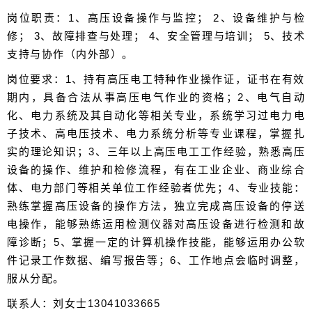
岗位职责：1、高压设备操作与监控； 2、设备维护与检
修； 3、故障排查与处理； 4、安全管理与培训； 5、技术
支持与协作（内外部）。
岗位要求：1、持有高压电工特种作业操作证，证书在有效
期内，具备合法从事高压电气作业的资格；2、电气自动
化、电力系统及其自动化等相关专业，系统学习过电力电
子技术、高电压技术、电力系统分析等专业课程，掌握扎
实的理论知识；3、三年以上高压电工工作经验，熟悉高压
设备的操作、维护和检修流程，有在工业企业、商业综合
体、电力部门等相关单位工作经验者优先；4、专业技能：
熟练掌握高压设备的操作方法，独立完成高压设备的停送
电操作，能够熟练运用检测仪器对高压设备进行检测和故
障诊断；5、掌握一定的计算机操作技能，能够运用办公软
件记录工作数据、编写报告等；6、工作地点会临时调整，
服从分配。
联系人：刘女士13041033665