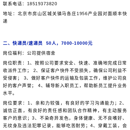
联系电话：18519373820
地址：北京市房山区城关镇马各庄1956产业园对面顺丰快
递
二、快递员/速递员 50人，7000-10000元
岗位福利：公司提供宿舍
岗位职责：1、按照公司要求安全、快速、准确地完成日常
收派件工作； 2、保证客户快件不受损失，确保公司利益不
受侵害； 3、做好客户快件的运输及包装工作，维护公司良
好的客户声誉； 4、辅导新入职员工，帮助新员工提升业务
水平。
岗位要求：1、亲和力较强，有良好的学习沟通能力；2、
诚信正直，有良好的责任感和团队合作精神，有主动服务
客户的意识；3、不染奇异发色，身体健康、无不良嗜好、
无纹身及违法犯罪记录，能够吃苦耐劳；4、穿戴工装，会