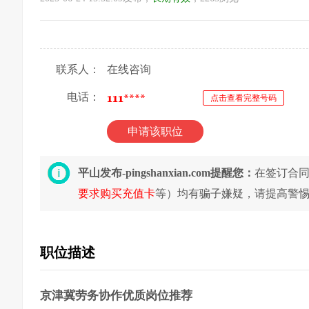
联系人：
在线咨询
电话：
点击查看完整号码
申请该职位
平山发布-pingshanxian.com提醒您：
在签订合
要求购买充值卡
等）均有骗子嫌疑，请提高警
职位描述
京津冀劳务协作优质岗位推荐