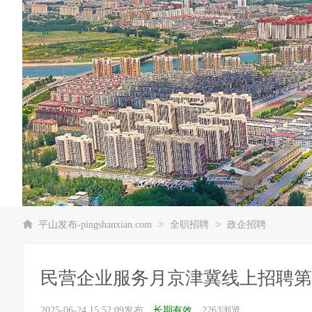
>
>
平山发布-pingshanxian.com
全职招聘
政企招聘
民营企业服务月京津冀线上招聘第
2025-06-24 15:52:09发布，
长期有效
，2263浏览