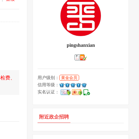
pingshanxian
体检费、
用户级别：
黄金会员
信用等级：
实名认证：
附近政企招聘