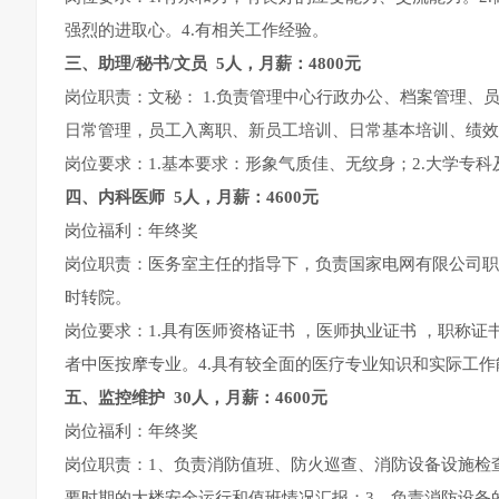
强烈的进取心。4.有相关工作经验。
三、
助理/秘书/文员 5人，月薪：4800元
岗位职责：文秘： 1.负责管理中心行政办公、档案管理、员
日常管理，员工入离职、新员工培训、日常基本培训、绩效
岗位要求：1.基本要求：形象气质佳、无纹身；2.大学专
四、
内科医师 5人，月薪：4600元
岗位福利：年终奖
岗位职责：医务室主任的指导下，负责国家电网有限公司职
时转院。
岗位要求：1.具有医师资格证书 ，医师执业证书 ，职称证书
者中医按摩专业。4.具有较全面的医疗专业知识和实际工
五、
监控维护 30人，月薪：4600元
岗位福利：年终奖
岗位职责：1、负责消防值班、防火巡查、消防设备设施检
要时期的大楼安全运行和值班情况汇报；3、负责消防设备