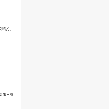
良嗜好、
提供三餐