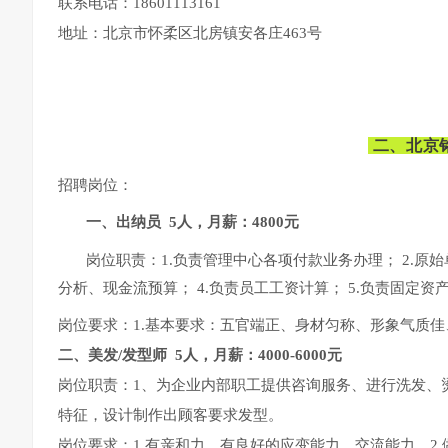
联系电话：18601113161
地址：北京市怀柔区北房镇安各庄463号
二、北京
招聘岗位：
一、出纳员 5人，月薪：4800元
岗位职责：1.负责管理中心各项付款业务办理； 2.原
分析、现金流预算； 4.负责员工工资计算； 5.负责固定
岗位要求：1.基本要求：五官端正、身材匀称、形象气质佳、
二、
美发/发型师 5人，月薪：4000-6000元
岗位职责：1、为企业内部职工提供咨询服务、进行洗发、
特征，设计制作出顾客要求发型。
岗位要求：1.有亲和力，有良好的应变能力、交流能力。2