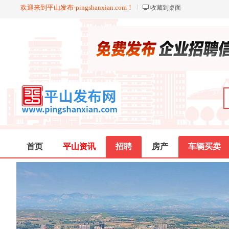
欢迎来到平山发布-pingshanxian.com！
收藏到桌面
首页
平山资讯
招聘
房产
车辆买卖