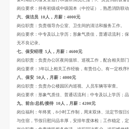
岗位要求：持有初级或中级国本（中控证），熟悉消防联动
六、
保洁员 10人，月薪：4000元
岗位职责：负责领导办公室、卫生间的清洁和服务工作。
岗位要求：中专及以上学历；形象气质佳，普通话流利；保
无不良记录。
七、
保安经理 5人，月薪：4600元
岗位职责：负责办公区夜间值班、巡视工作，配合相关部门
岗位要求：3年以上相关工作经验，有责任心。有一定秩序
八、
保安 50人，月薪：4000元
岗位职责：负责办公楼园区内巡视、人员车辆等审查。
岗位要求：形象气质佳、普通话流利；中专及以上学历；品
九、
前台/总机/接待 10人，月薪：4200元
岗位福利：年终奖，8小时工作制，周末双休、法定节假日
与住宿，节假日慰问品丰厚，安排年度体检；工作稳定，定