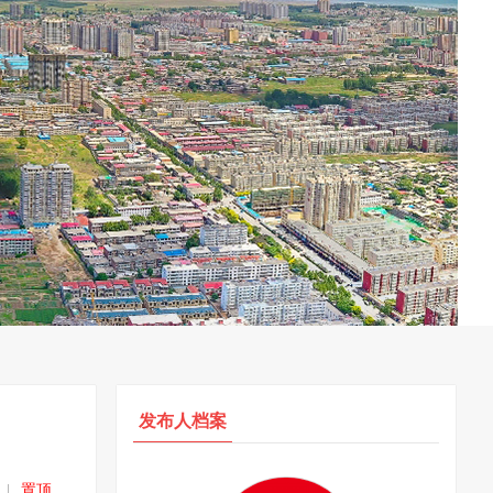
发布人档案
|
置顶