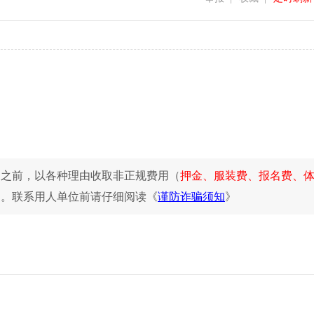
同之前，以各种理由收取非正规费用（
押金、服装费、报名费、
惕。联系用人单位前请仔细阅读《
谨防诈骗须知
》