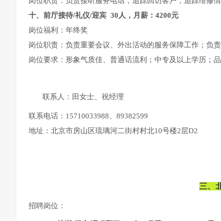
岗位职责：负责接听服务电话，追踪回访客户，追踪维修情
十、
前厅接待/礼仪/迎宾 30人，月薪：4200元
岗位福利：年终奖
岗位职责：负责重要会议、外出活动的服务保障工作；负责
岗位要求：形象气质佳、普通话流利；中专及以上学历；品
联系人：田女士、祝经理
联系电话：15710033988、89382599
地址：北京市房山区琉璃河二街村村北10号楼2层D2
三、
招聘岗位：