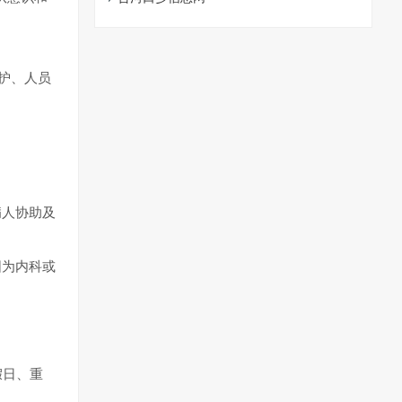
维护、人员
病人协助及
围为内科或
假日、重