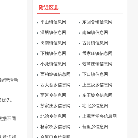
附近区县
平山镇信息网
东回舍镇信息网
温塘镇信息网
南甸镇信息网
岗南镇信息网
古月镇信息网
下槐镇信息网
孟家庄镇信息网
小觉镇信息网
蛟潭庄镇信息网
西柏坡镇信息网
下口镇信息网
送经营活动
西大吾乡信息网
上三汲乡信息网
两河乡信息网
东王坡乡信息网
员优先。
苏家庄乡信息网
宅北乡信息网
北冶乡信息网
上观音堂乡信息网
根据不同
杨家桥乡信息网
营里乡信息网
队意识和
合河口乡信息网