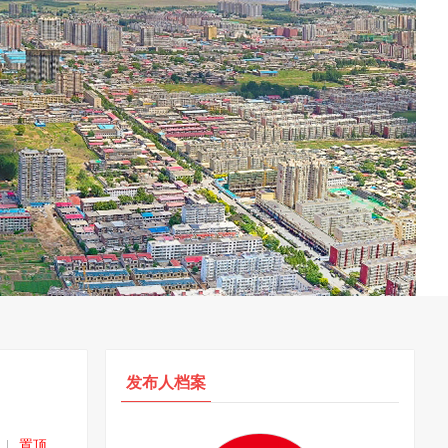
发布人档案
|
置顶