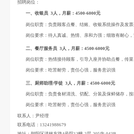
招聘岗位：
一、收银员 3人，月薪：4500-6000元
岗位职责：负责顾客点餐、结账、收银系统操作及发票
岗位要求：待人真诚、热情、亲和力强；细致有耐心，
二、
餐厅服务员 3人，月薪：4500-6000元
岗位职责：热情接待顾客，引导入座并协助点餐，传菜
岗位要求：吃苦耐劳，责任心强，服务意识强
三、
厨师助理/学徒 3人，月薪：4500-6000元
岗位职责：负责食材清洗、切配、分装及保鲜储存，按
岗位要求：吃苦耐劳，责任心强，服务意识强
联系人：尹经理
联系电话：13241988679
地址：朝阳区清林东路4号院13幢-2层-205内-043B