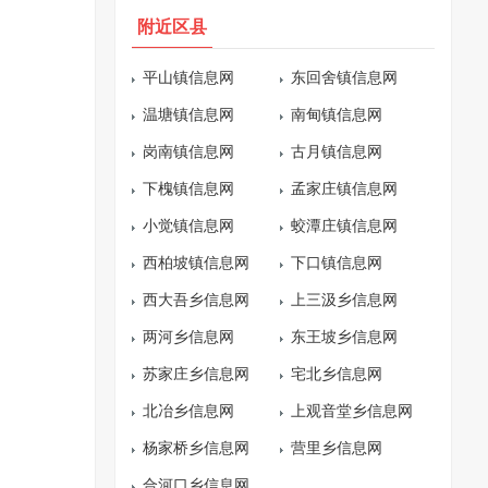
附近区县
平山镇信息网
东回舍镇信息网
温塘镇信息网
南甸镇信息网
岗南镇信息网
古月镇信息网
下槐镇信息网
孟家庄镇信息网
小觉镇信息网
蛟潭庄镇信息网
西柏坡镇信息网
下口镇信息网
西大吾乡信息网
上三汲乡信息网
两河乡信息网
东王坡乡信息网
苏家庄乡信息网
宅北乡信息网
北冶乡信息网
上观音堂乡信息网
杨家桥乡信息网
营里乡信息网
合河口乡信息网