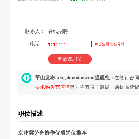
联系人：
在线招聘
电话：
点击查看完整号码
申请该职位
平山发布-pingshanxian.com提醒您：
在签订合
要求购买充值卡
等）均有骗子嫌疑，请提高警
职位描述
京津冀劳务协作优质岗位推荐