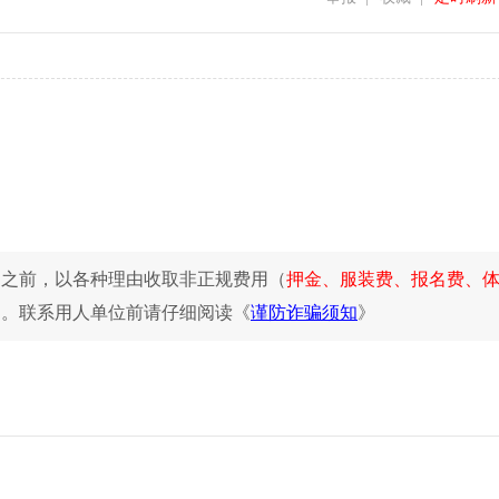
同之前，以各种理由收取非正规费用（
押金、服装费、报名费、
惕。联系用人单位前请仔细阅读《
谨防诈骗须知
》