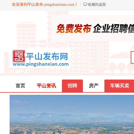
欢迎来到平山发布-pingshanxian.com！
收藏到桌面
首页
平山资讯
招聘
房产
车辆买卖