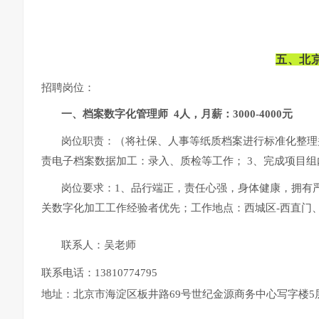
五、北
招聘岗位：
一、档案数字化管理师 4人，月薪：3000-4000元
岗位职责：（将社保、人事等纸质档案进行标准化整理并
责电子档案数据加工：录入、质检等工作； 3、完成项目组
岗位要求：1、品行端正，责任心强，身体健康，拥有
关数字化加工工作经验者优先；工作地点：西城区-西直门、
联系人：吴老师
联系电话：13810774795
地址：北京市海淀区板井路69号世纪金源商务中心写字楼5层