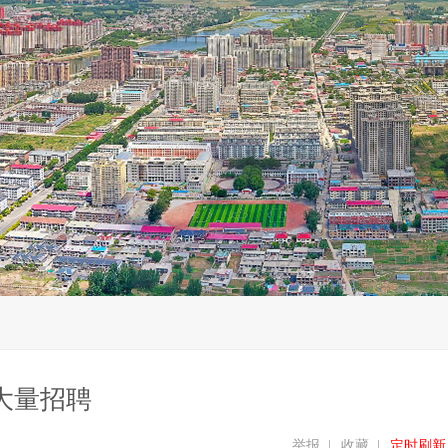
大量招聘
举报
|
收藏
|
定时刷新