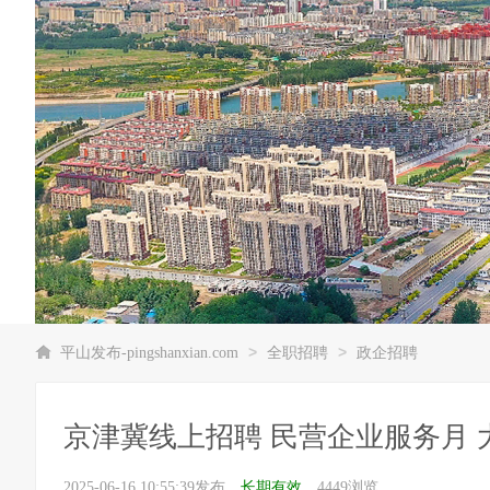
>
>
平山发布-pingshanxian.com
全职招聘
政企招聘
京津冀线上招聘 民营企业服务月 
2025-06-16 10:55:39发布，
长期有效
，4449浏览