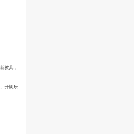
新教具，
、开朗乐