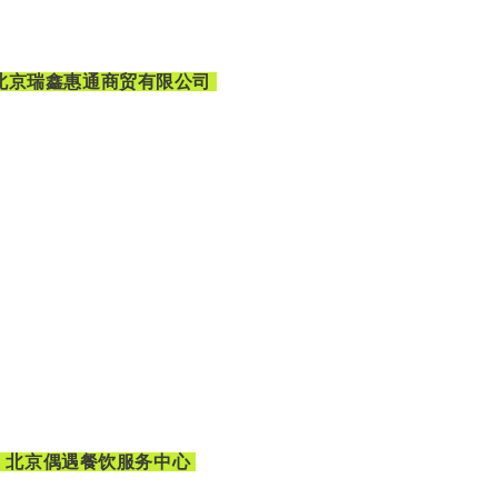
北京瑞鑫惠通商贸有限公司
、北京偶遇餐饮服务中心