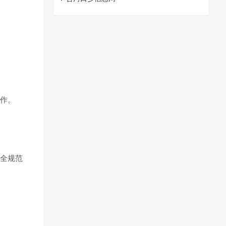
作。
全规范