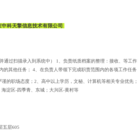
京中科天擎信息技术有限公司
通过扫描录入到系统中） 1、负责纸质档案的整理：接收、等工作；
内的其他任务； 4、在负责人带领下完成职责范围内的各项工作任务
严谨的职场态度；2、高中以上学历，文秘、计算机等相关专业优先；
海淀区-四季青、东城；大兴区-黄村等
五层605