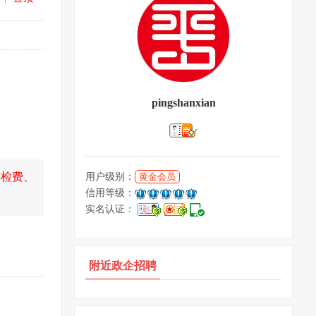
pingshanxian
体检费、
用户级别：
黄金会员
信用等级：
实名认证：
附近政企招聘