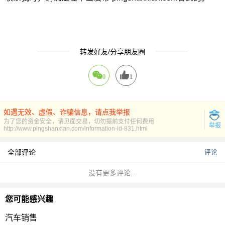
转发好友/分享朋友圈
0
1
如遇无效、虚假、诈骗信息，请点我举报
为了您的资金安全，请见面交易，切勿提前支付任何费用
举报
http://www.pingshanxian.com/information-id-831.html
全部评论
评论
没有更多评论...
您可能感兴趣
汽车销售