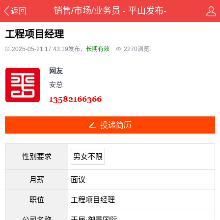
销售/市场/业务员 - 平山发布-
返回
pingshanxian.com
工程项目经理
2025-05-21 17:43:19发布，
长期有效
2270
浏览
网友
安总
投递简历
性别要求
男女不限
月薪
面议
职位
工程项目经理
公司名称
天居·御景国际