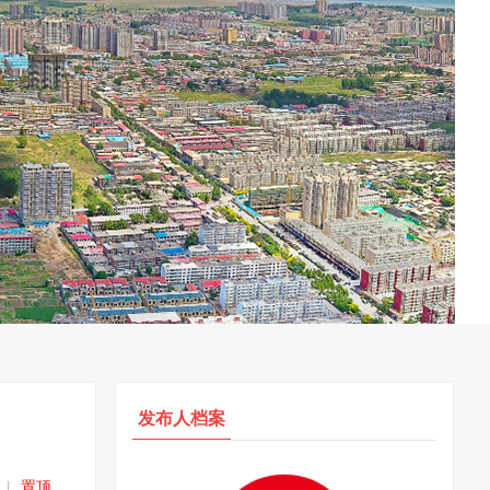
发布人档案
|
置顶