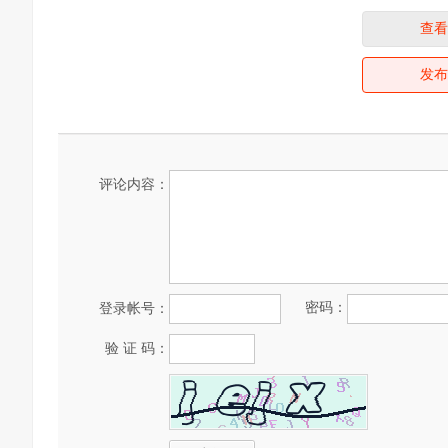
查看
发布
评论内容：
密码：
登录帐号：
验 证 码：