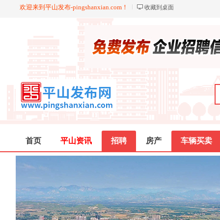
欢迎来到平山发布-pingshanxian.com！
收藏到桌面
首页
平山资讯
招聘
房产
车辆买卖