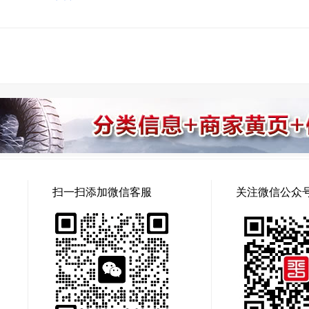
的山川风物
扫一扫添加微信客服
关注微信公众