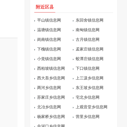
附近区县
平山镇信息网
东回舍镇信息网
温塘镇信息网
南甸镇信息网
岗南镇信息网
古月镇信息网
下槐镇信息网
孟家庄镇信息网
小觉镇信息网
蛟潭庄镇信息网
西柏坡镇信息网
下口镇信息网
西大吾乡信息网
上三汲乡信息网
两河乡信息网
东王坡乡信息网
苏家庄乡信息网
宅北乡信息网
北冶乡信息网
上观音堂乡信息网
杨家桥乡信息网
营里乡信息网
合河口乡信息网