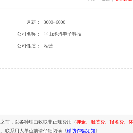
月薪：
3000~6000
公司名称：
平山蝌蚪电子科技
公司性质：
私营
同之前，以各种理由收取非正规费用（
押金、服装费、报名费、
惕。联系用人单位前请仔细阅读《
谨防诈骗须知
》