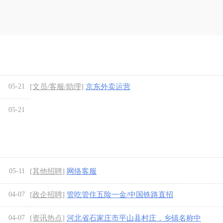
05-21
[文员/客服/助理]
京东外卖运营
05-21
05-11
[其他招聘]
网络客服
04-07
[政企招聘]
管吃管住五险一金/中国铁路直招
04-07
[资讯热点]
河北省石家庄市平山县村庄，乡镇名称中