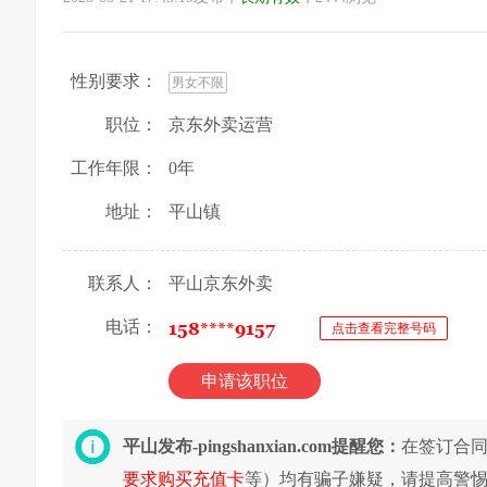
性别要求：
男女不限
职位：
京东外卖运营
工作年限：
0年
地址：
平山镇
联系人：
平山京东外卖
电话：
点击查看完整号码
申请该职位
平山发布-pingshanxian.com提醒您：
在签订合
要求购买充值卡
等）均有骗子嫌疑，请提高警