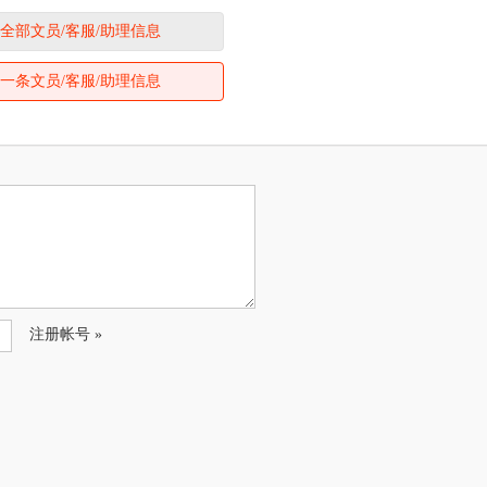
全部文员/客服/助理信息
一条文员/客服/助理信息
注册帐号 »