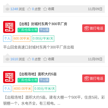
1248
0
收藏
11月09日
浏览
点赞
【出租】封城村东两个300平厂房
拨打电话
厂房/仓库/土地
平山镇
个人
600.00平米
0.00元/平米/天
平山回舍高速口封城村东两个300平厂房出租
1610
0
收藏
11月09日
浏览
点赞
【出租场地】面积大约5亩
拨打电话
厂房/仓库/土地
平山镇
个人
4000.00平米
0.00元/平米/天
【出租场地】面积大约5亩。建有大棚一个500平，住房5间，彩
钢棚一个，水电齐全，有三相电。...