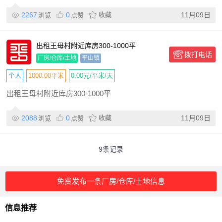
2267
0
收藏
11月09日
浏览
点赞
出租王母村附近库房300-1000平
拨打电话
厂房/仓库/土地
平山镇
个人
1000.00平米
0.00元/平米/天
出租王母村附近库房300-1000平
2088
0
收藏
11月09日
浏览
点赞
9条记录
免费发布一条厂房/仓库/土地信息
信息推荐