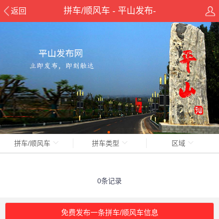
拼车/顺风车 - 平山发布-
返回
pingshanxian.com
拼车/顺风车
拼车类型
区域
0条记录
免费发布一条拼车/顺风车信息