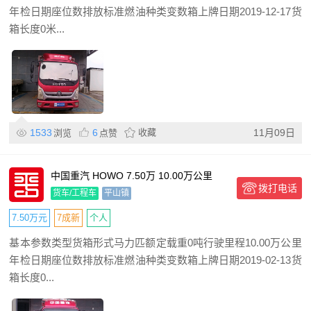
年检日期座位数排放标准燃油种类变数箱上牌日期2019-12-17货
箱长度0米...
1533
6
收藏
11月09日
浏览
点赞
中国重汽 HOWO 7.50万 10.00万公里
拨打电话
货车/工程车
平山镇
7.50万元
7成新
个人
基本参数类型货箱形式马力匹额定载重0吨行驶里程10.00万公里
年检日期座位数排放标准燃油种类变数箱上牌日期2019-02-13货
箱长度0...