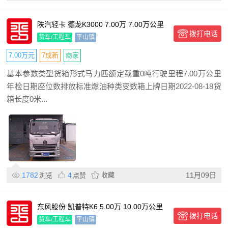
陕汽轻卡 德龙K3000 7.00万 7.00万公里
拨打电话
货车/工程车
平山镇
7.00万元
7成新
商家
基本参数类型货箱形式马力匹额定载重0吨行驶里程7.00万公里
年检日期座位数排放标准燃油种类变数箱上牌日期2022-08-18货
箱长度0米...
1782
4
收藏
11月09日
浏览
点赞
东风股份 凯普特K6 5.00万 10.00万公里
拨打电话
货车/工程车
平山镇