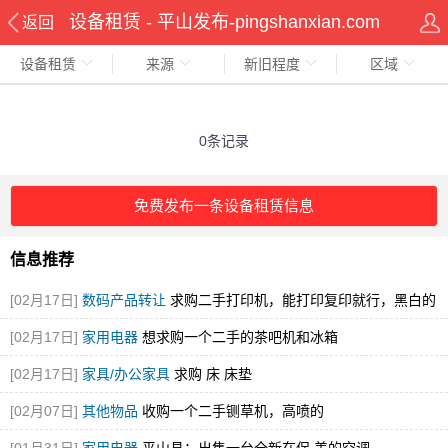
设备租赁 - 平山发布-pingshanxian.com
返回
设备租赁
来源
新旧程度
区域
0条记录
免费发布一条设备租赁信息
信息推荐
[02月17日]
数码产品转让
求购二手打印机，能打印复印就行，黑白的
就可
[02月17日]
家用电器
想求购一个二手的茶吧机和冰箱
[02月17日]
家具/办公家具
求购 床 床垫
[02月07日]
其他物品
收购一个二手铡草机，高喷的