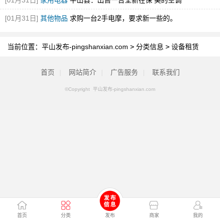
[01月31日]
家用电器
平山县：出售一台全新在保 美的空调
[01月31日]
其他物品
求购一台2手电摩，要求新一些的。
当前位置：
平山发布-pingshanxian.com
>
分类信息
>
设备租赁
首页
|
网站简介
|
广告服务
|
联系我们
©Copyright 平山发布-pingshanxian.com
首页
分类
发布
商家
我的