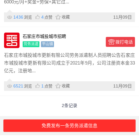
6000元/月+奖金+劳保+其它过...
1436
4
收藏
11月09日
浏览
点赞
石家庄市城投城市招聘
拨打电话
劳务派遣
平山镇
石家庄市城投城市更新有限公司劳务派遣制人员招聘公告石家庄
市城投城市更新有限公司成立于2021年9月，公司注册资本金33
亿元，注册地...
6521
1
收藏
11月09日
浏览
点赞
2条记录
免费发布一条劳务派遣信息