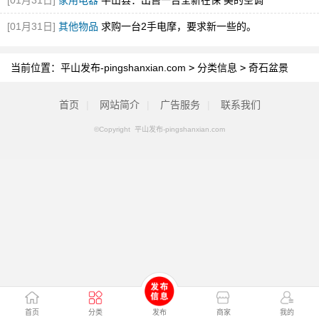
[01月31日]
家用电器
平山县：出售一台全新在保 美的空调
[01月31日]
其他物品
求购一台2手电摩，要求新一些的。
当前位置：
平山发布-pingshanxian.com
>
分类信息
>
奇石盆景
首页
|
网站简介
|
广告服务
|
联系我们
©Copyright 平山发布-pingshanxian.com
首页
分类
发布
商家
我的