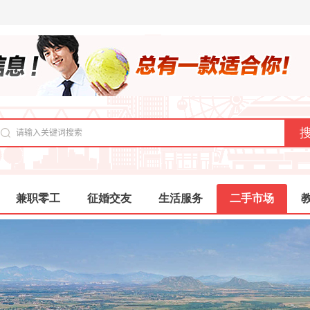
兼职零工
征婚交友
生活服务
二手市场