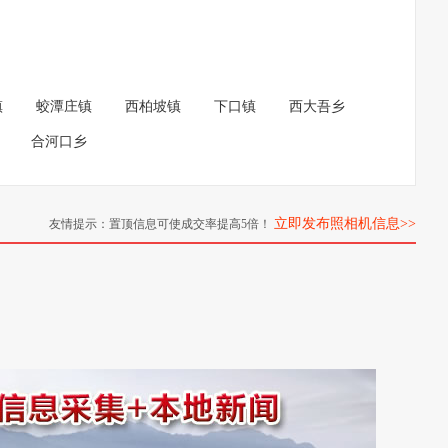
镇
蛟潭庄镇
西柏坡镇
下口镇
西大吾乡
合河口乡
立即发布照相机信息>>
友情提示：置顶信息可使成交率提高5倍！