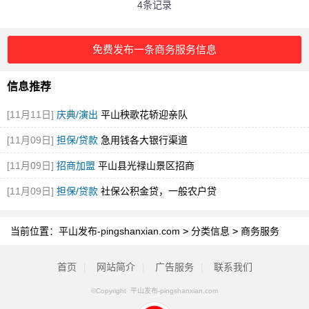
4条记录
免费发布一条商务服务信息
信息推荐
[11月11日]
庆典/演出
平山秧歌花轿迎亲队
[11月09日]
担保/贷款
急用钱各大银行渠道
[11月09日]
招商加盟
平山县光禄山景区招商
[11月09日]
担保/贷款
社保公积金贷，一般农户贷
当前位置：
平山发布-pingshanxian.com
>
分类信息
>
商务服务
首页
|
网站简介
|
广告服务
|
联系我们
©Copyright 平山发布-pingshanxian.com