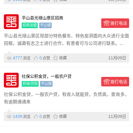
平山县光禄山景区招商
拨打电话
招商加盟
平山镇
平山县光禄山景区现部分特色餐车、特色窑洞面向大众进行全面
招租，诚邀有志之士进行合作，有意者可与公司进行联系。...
4777
0
收藏
11月09日
浏览
点赞
社保公积金贷，一般农户贷
拨打电话
担保/贷款
平山镇
社保公积金贷，一般农户贷，有收入就能贷，负债高，查询多，
有逾期通通来
1439
0
收藏
11月09日
浏览
点赞