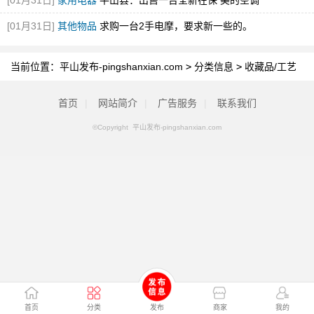
[01月31日]
家用电器
平山县：出售一台全新在保 美的空调
[01月31日]
其他物品
求购一台2手电摩，要求新一些的。
当前位置：
平山发布-pingshanxian.com
>
分类信息
>
收藏品/工艺
品
首页
|
网站简介
|
广告服务
|
联系我们
©Copyright 平山发布-pingshanxian.com
首页
分类
发布
商家
我的