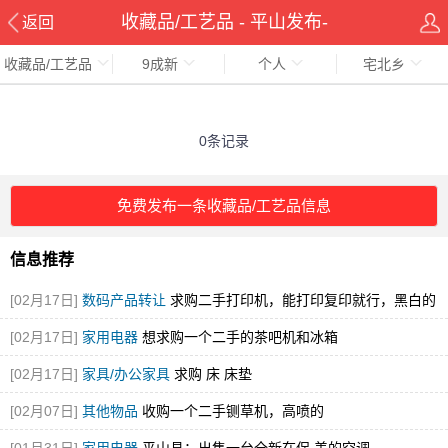
收藏品/工艺品 - 平山发布-
返回
收藏品/工艺品
9成新
个人
宅北乡
pingshanxian.com
0条记录
免费发布一条收藏品/工艺品信息
信息推荐
[02月17日]
数码产品转让
求购二手打印机，能打印复印就行，黑白的
就可
[02月17日]
家用电器
想求购一个二手的茶吧机和冰箱
[02月17日]
家具/办公家具
求购 床 床垫
[02月07日]
其他物品
收购一个二手铡草机，高喷的