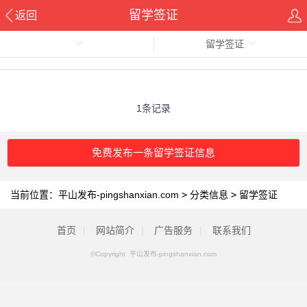
留学签证
返回
留学签证
1条记录
免费发布一条留学签证信息
当前位置：
平山发布-pingshanxian.com
>
分类信息
>
留学签证
首页
|
网站简介
|
广告服务
|
联系我们
©Copyright 平山发布-pingshanxian.com