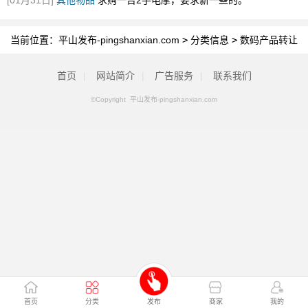
[01月31日]
其他物品
求购一台2手电摩，要求新一些的。
当前位置：
平山发布-pingshanxian.com
>
分类信息
>
数码产品转让
首页
|
网站简介
|
广告服务
|
联系我们
©Copyright 平山发布-pingshanxian.com
首页
分类
发布
商家
我的