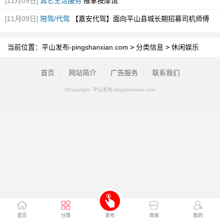
[11月09日]
其它生活服务
推拿按摩馆
[11月09日]
陪驾/代驾
【嘉安代驾】面向平山县城长期招募司机师傅
当前位置：
平山发布-pingshanxian.com
>
分类信息
>
休闲娱乐
首页
|
网站简介
|
广告服务
|
联系我们
©Copyright 平山发布-pingshanxian.com
首页
分类
发布
商家
我的