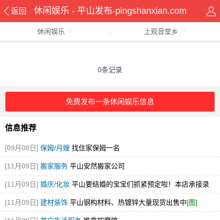
休闲娱乐 - 平山发布-pingshanxian.com
返回
休闲娱乐
上观音堂乡
0条记录
免费发布一条休闲娱乐信息
信息推荐
[09月08日]
保姆/月嫂
找住家保姆一名
[11月09日]
搬家服务
平山安然搬家公司
[11月09日]
婚庆/化妆
平山要结婚的宝宝们抓紧预定啦！本店承接录
像，跟妆，婚庆，婚车
[11月09日]
建材装饰
平山钢构材料、热镀锌大量现货出售中
[图]