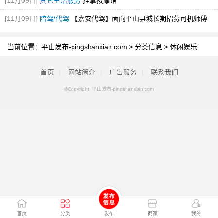
[11月09日]
其它生活服务
推拿按摩馆
[11月09日]
陪驾/代驾
【嘉安代驾】面向平山县城长期招募司机师傅
当前位置：
平山发布-pingshanxian.com
>
分类信息
>
休闲娱乐
首页
|
网站简介
|
广告服务
|
联系我们
©Copyright 平山发布-pingshanxian.com
首页
分类
发布
商家
我的