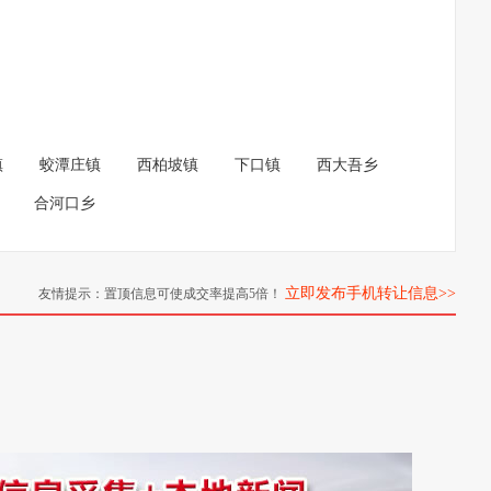
镇
蛟潭庄镇
西柏坡镇
下口镇
西大吾乡
合河口乡
立即发布手机转让信息>>
友情提示：置顶信息可使成交率提高5倍！