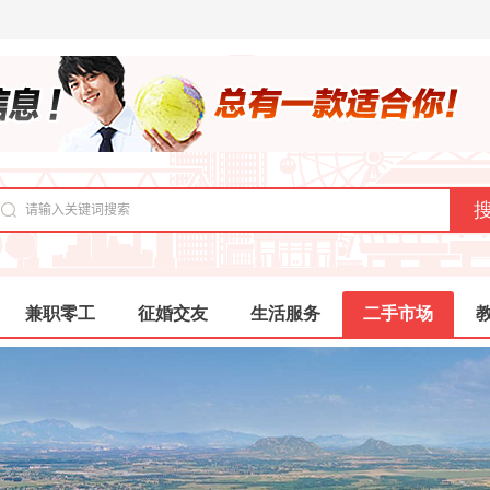
兼职零工
征婚交友
生活服务
二手市场