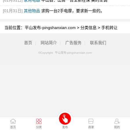
[01月31日]
家用电器
平山县：出售一台全新在保 美的空调
[01月31日]
其他物品
求购一台2手电摩，要求新一些的。
当前位置：
平山发布-pingshanxian.com
>
分类信息
>
手机转让
首页
|
网站简介
|
广告服务
|
联系我们
©Copyright 平山发布-pingshanxian.com
首页
分类
发布
商家
我的