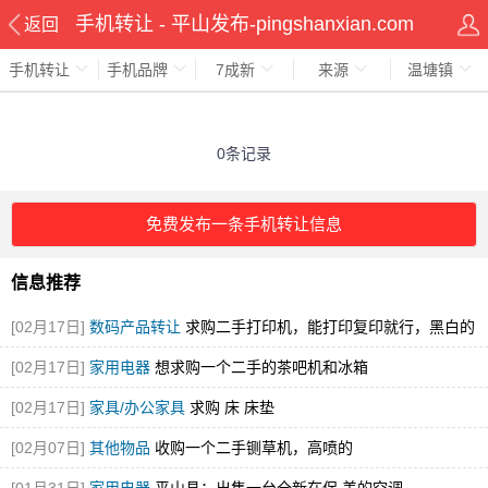
手机转让 - 平山发布-pingshanxian.com
返回
手机转让
手机品牌
7成新
来源
温塘镇
0条记录
免费发布一条手机转让信息
信息推荐
[02月17日]
数码产品转让
求购二手打印机，能打印复印就行，黑白的
就可
[02月17日]
家用电器
想求购一个二手的茶吧机和冰箱
[02月17日]
家具/办公家具
求购 床 床垫
[02月07日]
其他物品
收购一个二手铡草机，高喷的