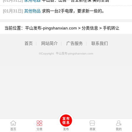
[01月31日]
家用电器
平山县：出售一台全新在保 美的空调
[01月31日]
其他物品
求购一台2手电摩，要求新一些的。
当前位置：
平山发布-pingshanxian.com
>
分类信息
>
手机转让
首页
|
网站简介
|
广告服务
|
联系我们
©Copyright 平山发布-pingshanxian.com
首页
分类
发布
商家
我的