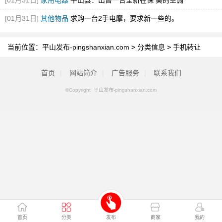
[01月31日]
家用电器
平山县：出售一台全新在保 美的空调
[01月31日]
其他物品
求购一台2手电摩，要求新一些的。
当前位置：
平山发布-pingshanxian.com
>
分类信息
>
手机转让
首页
|
网站简介
|
广告服务
|
联系我们
©Copyright 平山发布-pingshanxian.com
首页
分类
发布
商家
我的