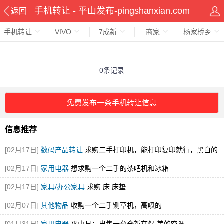
手机转让 - 平山发布-pingshanxian.com
返回
手机转让
VIVO
7成新
商家
杨家桥乡
0条记录
免费发布一条手机转让信息
信息推荐
[02月17日]
数码产品转让
求购二手打印机，能打印复印就行，黑白的
就可
[02月17日]
家用电器
想求购一个二手的茶吧机和冰箱
[02月17日]
家具/办公家具
求购 床 床垫
[02月07日]
其他物品
收购一个二手铡草机，高喷的