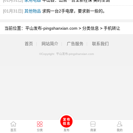
[01月31日]
家用电器
平山县：出售一台全新在保 美的空调
[01月31日]
其他物品
求购一台2手电摩，要求新一些的。
当前位置：
平山发布-pingshanxian.com
>
分类信息
>
手机转让
首页
|
网站简介
|
广告服务
|
联系我们
©Copyright 平山发布-pingshanxian.com
首页
分类
发布
商家
我的