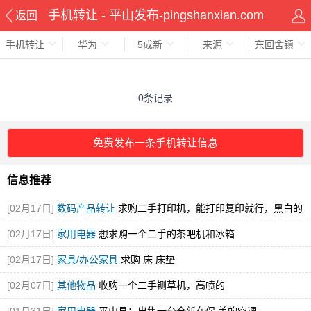
手机转让 - 平山发布-pingshanxian.com
返回
手机转让
华为
5成新
来源
东回舍镇
0条记录
免费发布一条手机转让信息
信息推荐
[02月17日]
数码产品转让
求购二手打印机，能打印复印就行，黑白的
就可
[02月17日]
家用电器
想求购一个二手的茶吧机和冰箱
[02月17日]
家具/办公家具
求购 床 床垫
[02月07日]
其他物品
收购一个二手铡草机，高喷的