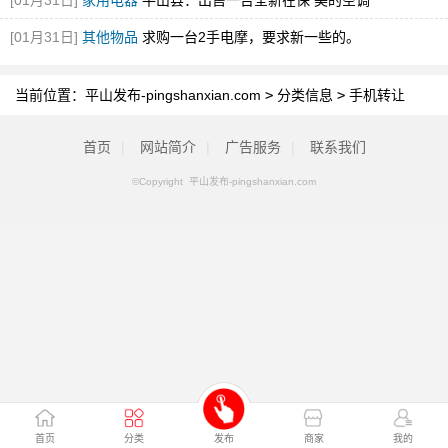
[01月31日]
家用电器
平山县：出售一台全新在保 美的空调
[01月31日]
其他物品
求购一台2手电摩，要求新一些的。
当前位置：
平山发布-pingshanxian.com
>
分类信息
>
手机转让
首页
|
网站简介
|
广告服务
|
联系我们
©Copyright 平山发布-pingshanxian.com
首页
分类
发布
商家
我的