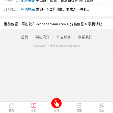
[01月31日]
家用电器
平山县：出售一台全新在保 美的空调
[01月31日]
其他物品
求购一台2手电摩，要求新一些的。
当前位置：
平山发布-pingshanxian.com
>
分类信息
>
手机转让
首页
|
网站简介
|
广告服务
|
联系我们
©Copyright 平山发布-pingshanxian.com
首页
分类
发布
商家
我的