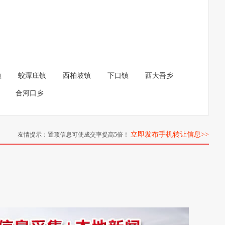
镇
蛟潭庄镇
西柏坡镇
下口镇
西大吾乡
合河口乡
立即发布手机转让信息>>
友情提示：置顶信息可使成交率提高5倍！