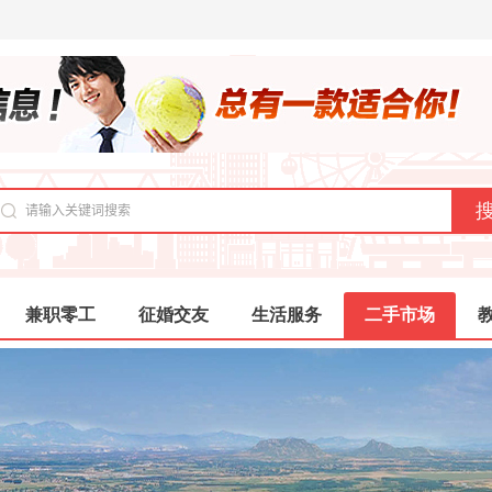
兼职零工
征婚交友
生活服务
二手市场