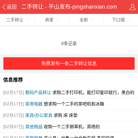
二手转让 - 平山发布-pingshanxian.com
返回
二手转让
商家
全新
下口镇
0条记录
免费发布一条二手转让信息
信息推荐
[02月17日]
数码产品转让
求购二手打印机，能打印复印就行，黑白的
就可
[02月17日]
家用电器
想求购一个二手的茶吧机和冰箱
[02月17日]
家具/办公家具
求购 床 床垫
[02月07日]
其他物品
收购一个二手铡草机，高喷的