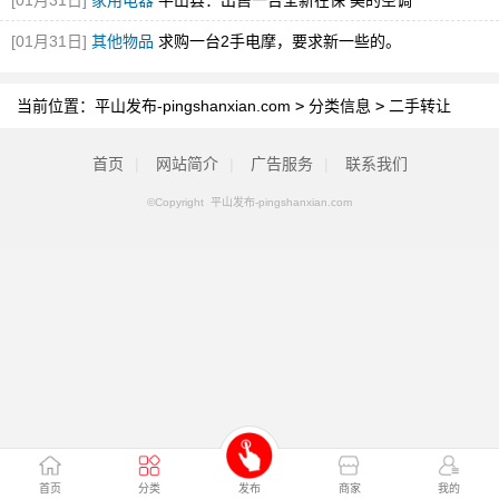
[01月31日]
家用电器
平山县：出售一台全新在保 美的空调
[01月31日]
其他物品
求购一台2手电摩，要求新一些的。
当前位置：
平山发布-pingshanxian.com
>
分类信息
>
二手转让
首页
|
网站简介
|
广告服务
|
联系我们
©Copyright 平山发布-pingshanxian.com
首页
分类
发布
商家
我的